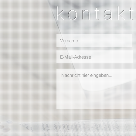
kontak