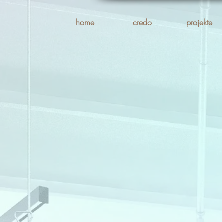
home
credo
projekte